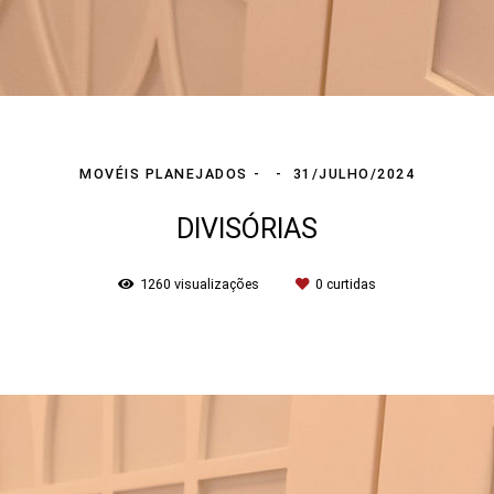
MOVÉIS PLANEJADOS
31/JULHO/2024
DIVISÓRIAS
1260
visualizações
0
curtidas