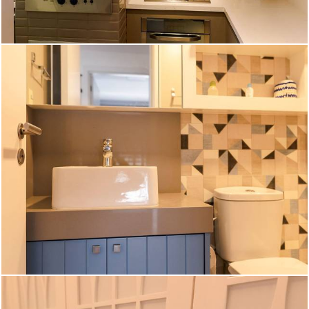
1296
0