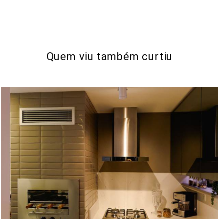
Quem viu também curtiu
1220
0