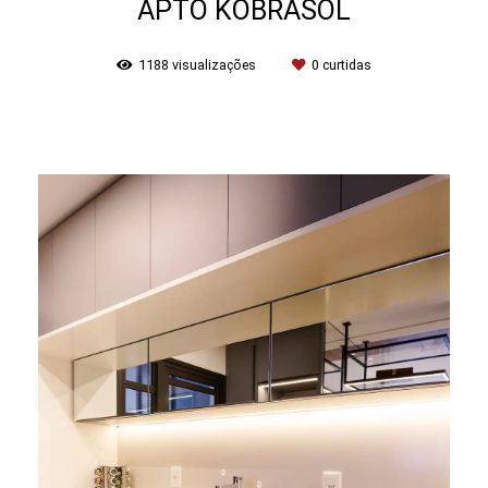
APTO KOBRASOL
1188
visualizações
0
curtidas